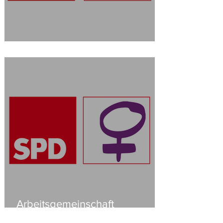
AG Migration und Vielfalt
Arbeitsgemeinschaft
sozialdemokratischer Frauen