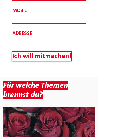
MOBIL
ADRESSE
Ich will mitmachen!
Für welche Themen
brennst du?