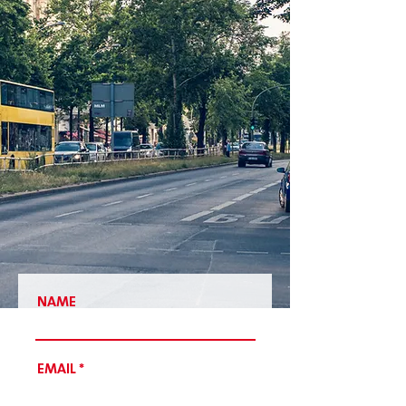
NAME
EMAIL