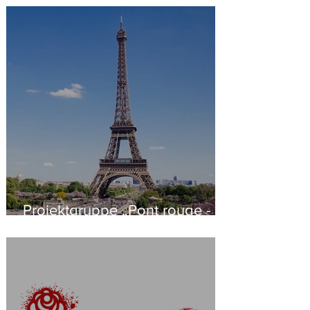
Projektgruppe „Pont rouge -
Rote Brücke“