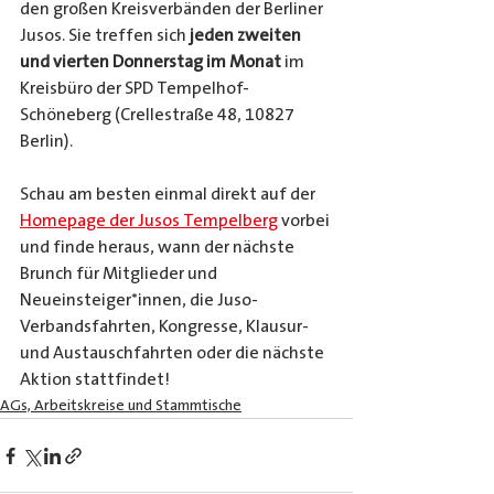
den großen Kreisverbänden der Berliner 
Jusos. Sie treffen sich 
jeden zweiten 
und vierten Donnerstag im Monat
 im 
Kreisbüro der SPD Tempelhof-
Schöneberg (Crellestraße 48, 10827 
Berlin). 
Schau am besten einmal direkt auf der 
Homepage der Jusos Tempelberg
 vorbei 
und finde heraus, wann der nächste 
Brunch für Mitglieder und 
Neueinsteiger*innen, die Juso-
Verbandsfahrten, Kongresse, Klausur- 
und Austauschfahrten oder die nächste 
Aktion stattfindet!
AGs, Arbeitskreise und Stammtische