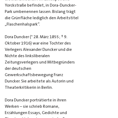
Yorckstraße befindet, in Dora-Duncker-
Park umbenennen lassen. Bislang trägt 
die Grünfläche lediglich den Arbeitstitel 
„Flaschenhalspark“. 
Dora Duncker (* 28. März 1855; † 9. 
Oktober 1916) war eine Tochter des 
Verlegers Alexander Duncker und die 
Nichte des linksliberalen 
Zeitungsverlegers und Mitbegründers 
der deutschen 
Gewerkschaftsbewegung Franz 
Duncker. Sie arbeitete als Autorin und 
Theaterkritikerin in Berlin.
Dora Duncker porträtierte in ihren 
Werken – sie schrieb Romane, 
Erzählungen Essays, Gedichte und 