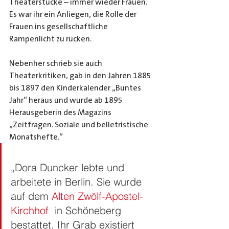
Theaterstücke – immer wieder Frauen. 
Es war ihr ein Anliegen, die Rolle der 
Frauen ins gesellschaftliche 
Rampenlicht zu rücken. 
Nebenher schrieb sie auch 
Theaterkritiken, gab in den Jahren 1885 
bis 1897 den Kinderkalender „Buntes 
Jahr“ heraus und wurde ab 1895 
Herausgeberin des Magazins 
„Zeitfragen. Soziale und belletristische 
Monatshefte.“
„Dora Duncker lebte und 
arbeitete in Berlin. Sie wurde 
auf dem 
Alten Zwölf-Apostel-
Kirchhof
  in Schöneberg 
bestattet. Ihr Grab existiert 