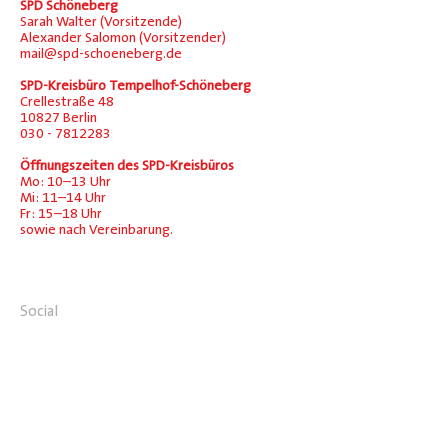
SPD Schöneberg
Sarah Walter (Vorsitzende)
Alexander Salomon (Vorsitzender)
mail@spd-schoeneberg.de
SPD-Kreisbüro Tempelhof-Schöneberg
Crellestraße 48
10827 Berlin
030 - 7812283
Öffnungszeiten des SPD-Kreisbüros
Mo: 10–13 Uhr
Mi: 11–14 Uhr
Fr: 15–18 Uhr
sowie nach Vereinbarung.
Social
Facebook
Instagram
Übersicht