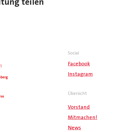
ltung teilen
Social
Facebook
r)
Instagram
eberg
Übersicht
ros
Vorstand
Mitmachen!
News