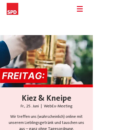
Kiez & Kneipe
Fr., 25. Juni
  |  
WebEx-Meeting
Wir treffen uns (wahrscheinlich) online mit
unserem Lieblingsgetränk und tauschen uns
aus – ganz ohne Tagesordnung.