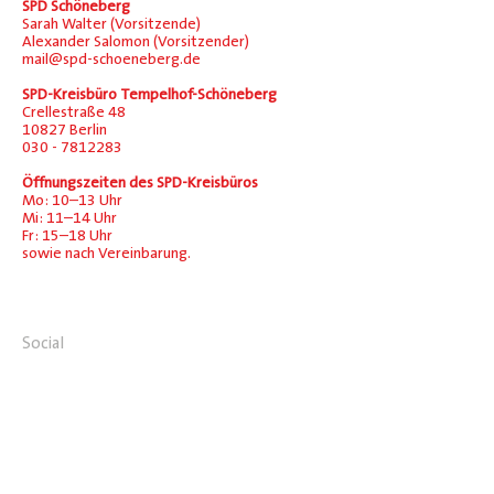
SPD Schöneberg
Sarah Walter (Vorsitzende)
Alexander Salomon (Vorsitzender)
mail@spd-schoeneberg.de
SPD-Kreisbüro Tempelhof-Schöneberg
Crellestraße 48
10827 Berlin
030 - 7812283
Öffnungszeiten des SPD-Kreisbüros
Mo: 10–13 Uhr
Mi: 11–14 Uhr
Fr: 15–18 Uhr
sowie nach Vereinbarung.
Social
Facebook
Instagram
Übersicht