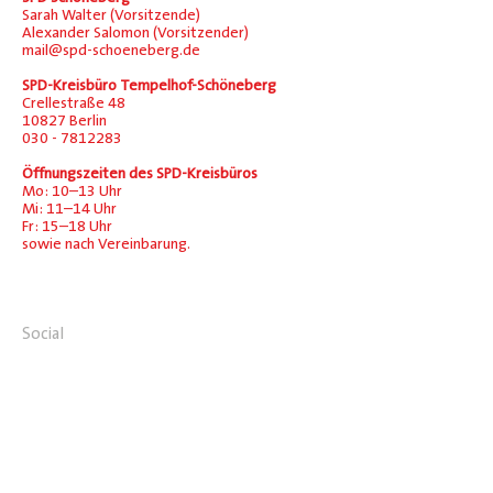
Sarah Walter (Vorsitzende)
Alexander Salomon (Vorsitzender)
mail@spd-schoeneberg.de
SPD-Kreisbüro Tempelhof-Schöneberg
Crellestraße 48
10827 Berlin
030 - 7812283
Öffnungszeiten des SPD-Kreisbüros
Mo: 10–13 Uhr
Mi: 11–14 Uhr
Fr: 15–18 Uhr
sowie nach Vereinbarung.
Social
Facebook
Instagram
Übersicht