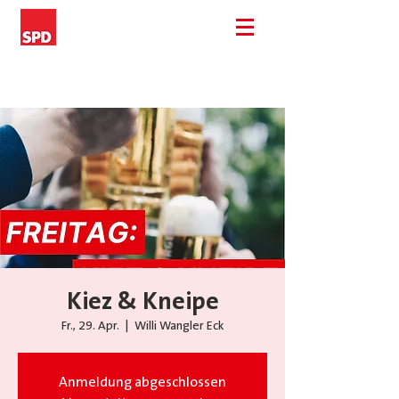
Kiez & Kneipe
Fr., 29. Apr.
  |  
Willi Wangler Eck
Anmeldung abgeschlossen