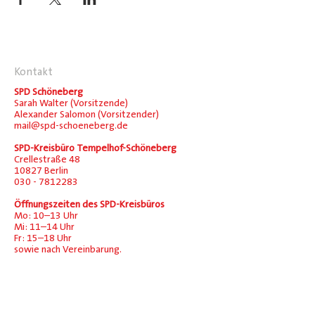
Kontakt
SPD Schöneberg
Sarah Walter (Vorsitzende)
Alexander Salomon (Vorsitzender)
mail@spd-schoeneberg.de
SPD-Kreisbüro Tempelhof-Schöneberg
Crellestraße 48
10827 Berlin
030 - 7812283
Öffnungszeiten des SPD-Kreisbüros
Mo: 10–13 Uhr
Mi: 11–14 Uhr
Fr: 15–18 Uhr
sowie nach Vereinbarung.
Social