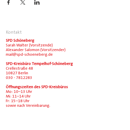
Kontakt
SPD Schöneberg
Sarah Walter (Vorsitzende)
Alexander Salomon (Vorsitzender)
mail@spd-schoeneberg.de
SPD-Kreisbüro Tempelhof-Schöneberg
Crellestraße 48
10827 Berlin
030 - 7812283
Öffnungszeiten des SPD-Kreisbüros
Mo: 10–13 Uhr
Mi: 11–14 Uhr
Fr: 15–18 Uhr
sowie nach Vereinbarung.
Social