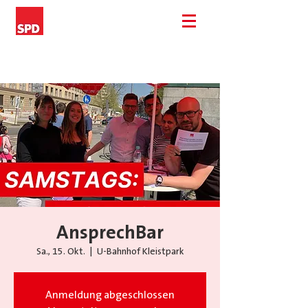
AnsprechBar
Sa., 15. Okt.
  |  
U-Bahnhof Kleistpark
Anmeldung abgeschlossen