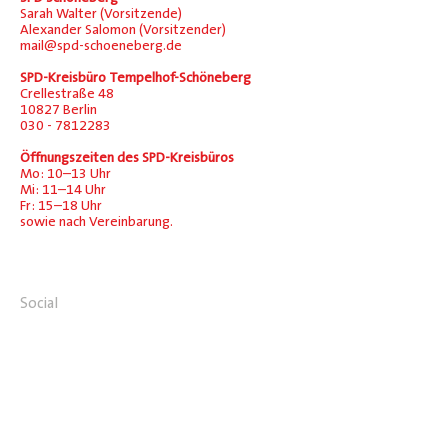
Sarah Walter (Vorsitzende)
Alexander Salomon (Vorsitzender)
mail@spd-schoeneberg.de
SPD-Kreisbüro Tempelhof-Schöneberg
Crellestraße 48
10827 Berlin
030 - 7812283
Öffnungszeiten des SPD-Kreisbüros
Mo: 10–13 Uhr
Mi: 11–14 Uhr
Fr: 15–18 Uhr
sowie nach Vereinbarung.
Social
Facebook
Instagram
Übersicht